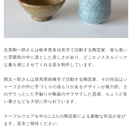
石黒剛一郎さんは岐阜県多治見市で活動する陶芸家。落ち着い
た雰囲気の中に凛とした美しさがあり、どこかノスタルジック
な趣を感じさせてくれる器を制作しています。
関太一郎さんは群馬県前橋市で活動する陶芸家。その作品はシ
ャープさの中に手づくりの温もりがあるデザインが魅力的。土
のザラっとした手触りや釉薬のサラサラした質感、ちょうど良
い重さなどを大切に作られています。
テーブルウエアを中心に2人の陶芸家による素敵な作品が並び
ます。是非ご期待ください。