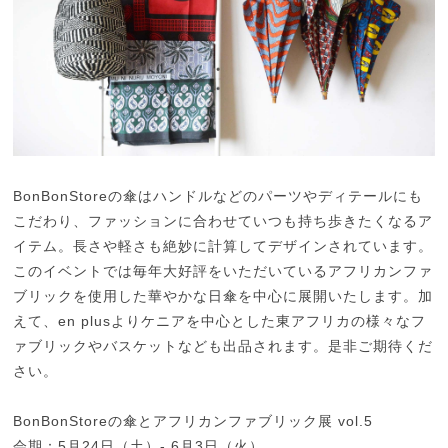
BonBonStoreの傘はハンドルなどのパーツやディテールにも
こだわり、ファッションに合わせていつも持ち歩きたくなるア
イテム。長さや軽さも絶妙に計算してデザインされています。
このイベントでは毎年大好評をいただいているアフリカンファ
ブリックを使用した華やかな日傘を中心に展開いたします。加
えて、en plusよりケニアを中心とした東アフリカの様々なフ
ァブリックやバスケットなども出品されます。是非ご期待くだ
さい。
BonBonStoreの傘とアフリカンファブリック展 vol.5
会期：5月24日（土）- 6月3日（火）