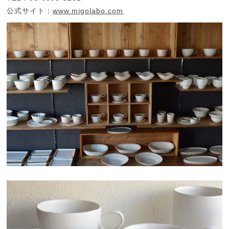
公式サイト：
www.migolabo.com