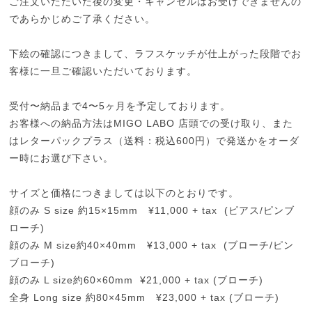
ご注文いただいた後の変更・キャンセルはお受けできませんの
であらかじめご了承ください。
下絵の確認につきまして、ラフスケッチが仕上がった段階でお
客様に一旦ご確認いただいております。
受付〜納品まで4〜5ヶ月を予定しております。
お客様への納品方法はMIGO LABO 店頭での受け取り、また
はレターパックプラス（送料：税込600円）で発送かをオーダ
ー時にお選び下さい。
サイズと価格につきましては以下のとおりです。
顔のみ S size 約15×15mm ¥11,000 + tax (ピアス/ピンブ
ローチ)
顔のみ M size約40×40mm ¥13,000 + tax (ブローチ/ピン
ブローチ)
顔のみ L size約60×60mm ¥21,000 + tax (ブローチ)
全身 Long size 約80×45mm ¥23,000 + tax (ブローチ)