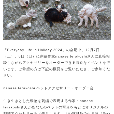
「Everyday Life in Holiday 2024」の会期中、12月7日
（土）、8日（日）に刺繍作家nanase terakoshiさんに直接相
談しながらアクセサリーをオーダーできる特別なイベントを行
います。ご希望の方は下記の概要をご覧いただき、ご参加くだ
さい。
nanase terakoshi ペットアクセサリー・オーダー会
生き生きとした動物を刺繍で表現する作家・nanase
terakoshiさんがあなたのペットの写真をもとにオリジナルの
刺繍アクセサリーをお作りします。犬や猫以外の生き物（鳥や