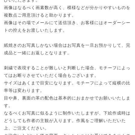
画像はなるべく画素数が高く、模様などが分かりやすいものを
複数点ご用意頂けると助かります。
画像はその場でメールにて送信頂き、お客様にはオーダーシー
トの控えをお渡しいたします。
紙焼きのお写真しかない場合はお写真を一旦お預かりして、完
成品と一緒にお返しとなります。
刺繍で表現することが難しいと判断した場合、モチーフによっ
てはお断りさせていただく場合もございます。
サイズはあくまで目安になります。モチーフによって縦横の比
率等は変わります。
目や鼻、裏面の革の配色は基本的におまかせでお願いいたしま
す。
なるべくお写真に似るように制作いたしますが、下絵作成時は
どうしても作者の主観が入ります。作風をご理解いただいた
上、ご注文ください。