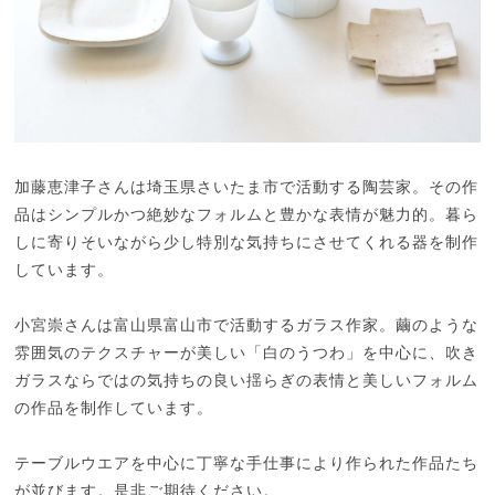
加藤恵津子さんは埼玉県さいたま市で活動する陶芸家。その作
品はシンプルかつ絶妙なフォルムと豊かな表情が魅力的。暮ら
しに寄りそいながら少し特別な気持ちにさせてくれる器を制作
しています。
小宮崇さんは富山県富山市で活動するガラス作家。繭のような
雰囲気のテクスチャーが美しい「白のうつわ」を中心に、吹き
ガラスならではの気持ちの良い揺らぎの表情と美しいフォルム
の作品を制作しています。
テーブルウエアを中心に丁寧な手仕事により作られた作品たち
が並びます。是非ご期待ください。