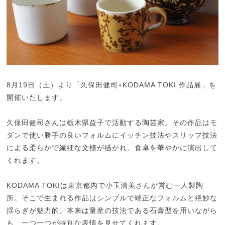
8月19日（土）より「久保田健司+KODAMA TOKI 作品展」を
開催いたします。
久保田健司さんは栃木県益子で活動する陶芸家。その作品はモ
ダンで使い勝手の良いフォルムにイッチン技法やスリップ技法
による柔らかで繊細な文様が描かれ、食卓を華やかに演出して
くれます。
KODAMA TOKIは東京都内で小玉清美さんが営む一人製陶
所。そこで生まれる作品はシンプルで端正なフォルムと絶妙な
揺らぎが魅力的。本来は量産の技法である石膏型を用いながら
も、一つ一つが特別な表情を見せてくれます。