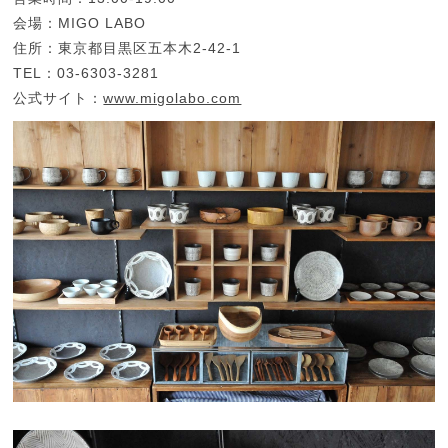
会場：MIGO LABO
住所：東京都目黒区五本木2-42-1
TEL：03-6303-3281
公式サイト：
www.migolabo.com