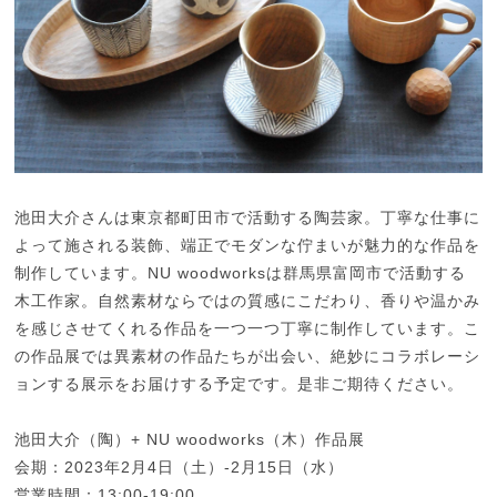
池田大介さんは東京都町田市で活動する陶芸家。丁寧な仕事に
よって施される装飾、端正でモダンな佇まいが魅力的な作品を
制作しています。NU woodworksは群馬県富岡市で活動する
木工作家。自然素材ならではの質感にこだわり、香りや温かみ
を感じさせてくれる作品を一つ一つ丁寧に制作しています。こ
の作品展では異素材の作品たちが出会い、絶妙にコラボレーシ
ョンする展示をお届けする予定です。是非ご期待ください。
池田大介（陶）+ NU woodworks（木）作品展
会期：2023年2月4日（土）-2月15日（水）
営業時間：13:00-19:00