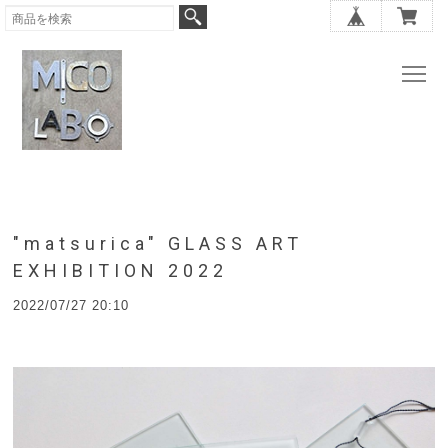
"matsurica" GLASS ART
EXHIBITION 2022
2022/07/27 20:10