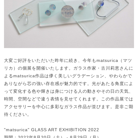
大変ご好評をいただいた昨年に続き、今年もmatsurica（マツ
リカ）の個展を開催いたします。ガラス作家・古川莉恵さんに
よるmatsurica作品は儚く美しいグラデーション、やわらかで
ありながら芯の強い存在感が魅力的です。光があたる角度によ
って変化する色や輝きは身につける人の動きやその日の天気、
時間、空間などで違う表情を見せてくれます。この作品展では
アクセサリーを中心に多彩なガラス作品が並びます。是非ご期
待ください。
"matsurica" GLASS ART EXHIBITION 2022
期間：2022年8月20日（土） - 8月29日（月）