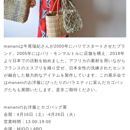
mananiは牛尾瑞紀さんが2000年にパリでスタートさせたブラ
ンド。2005年にはパリ・モンマルトルに店舗を構え、2018年
より日本での活動を始めました。アフリカの素材を用いながら
フランスのエスプリを織り交ぜ、日本女性の洗練されたセンス
が融合した魅力的なアイテムを製作しています。この展示会で
はmananiのお洋服にぴったりのバラエティに富んだカゴバッ
グたちも展開いたします。是非ご期待ください。
mananiのお洋服とカゴバッグ展
会期：4月16日（土）-4月26日（火）
営業時間：13:00-19:00
会場：MIGO LABO