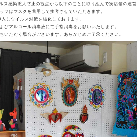
ナウイルス感染拡大防止の観点から以下のことに取り組んで実店舗の運
ッフはマスクを着用して接客させていただきます。
を導入しウイルス対策を強化しております。
よびアルコール消毒液にて手指消毒をお願いいたします。
ちいただく場合がございます。あらかじめご了承ください。