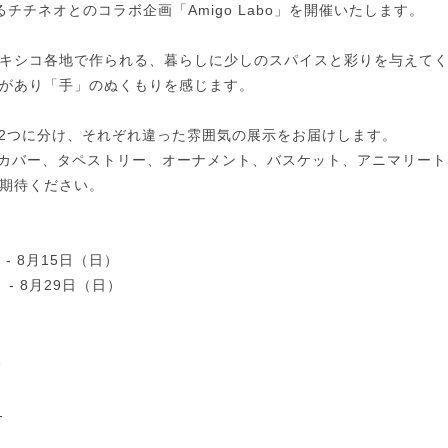
チチネオとのコラボ企画「Amigo Labo」を開催いたします。
キシコ各地で作られる、暮らしに少しのスパイスと彩りを与えて
があり「手」のぬくもりを感じます。
編の2つに分け、それぞれ違った雰囲気の展示をお届けします。
ョンカバー、タペストリー、オーナメント、バスケット、アニマリー
期待ください。
- 8月15日（日）
）- 8月29日（日）
1
m