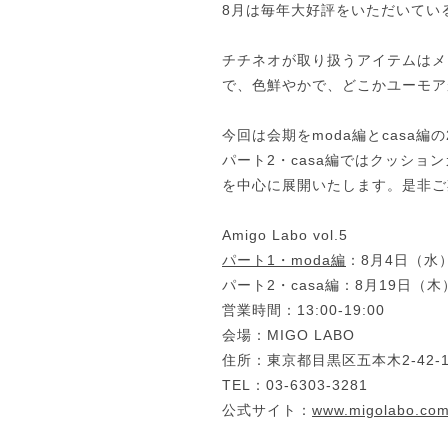
8月は毎年大好評をいただいている
チチネオが取り扱うアイテムはメ
で、色鮮やかで、どこかユーモア
今回は会期をmoda編とcasa
パート2・casa編ではクッシ
を中心に展開いたします。是非ご
Amigo Labo vol.5
パート1・moda編
：8月4日（水）
パート2・casa編：8月19日（木
営業時間：13:00-19:00
会場：MIGO LABO
住所：東京都目黒区五本木2-42-
TEL：03-6303-3281
公式サイト：
www.migolabo.co