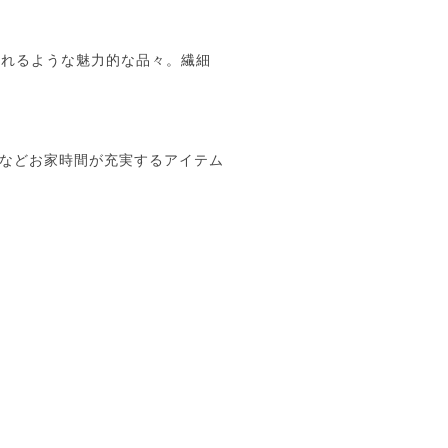
くれるような魅力的な品々。繊細
トなどお家時間が充実するアイテム