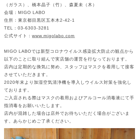
（ガラス）、橋本晶子（竹）、森夏未（木）
会場：MIGO LABO
住所：東京都目黒区五本木2-42-1
TEL：03-6303-3281
公式サイト：
www.migolabo.com
MIGO LABOでは新型コロナウイルス感染拡大防止の観点から
以下のことに取り組んで実店舗の運営を行なっております。
店内は定期的な換気に努め、スタッフはマスクを着用して接客
させていただきます。
2020年末より加湿空気清浄機を導入しウイルス対策を強化し
ております。
ご入店される際はマスクの着用およびアルコール消毒液にて手
指消毒をお願いいたします。
店内が混雑した場合は店外でお待ちいただく場合がございま
す。あらかじめご了承ください。