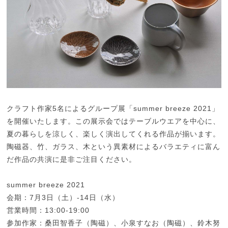
クラフト作家5名によるグループ展「summer breeze 2021」
を開催いたします。この展示会ではテーブルウエアを中心に、
夏の暮らしを涼しく、楽しく演出してくれる作品が揃います。
陶磁器、竹、ガラス、木という異素材によるバラエティに富ん
だ作品の共演に是非ご注目ください。
summer breeze 2021
会期：7月3日（土）-14日（水）
営業時間：13:00-19:00
参加作家：桑田智香子（陶磁）、小泉すなお（陶磁）、鈴木努