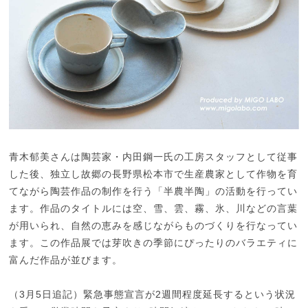
青木郁美さんは陶芸家・内田鋼一氏の工房スタッフとして従事
した後、独立し故郷の長野県松本市で生産農家として作物を育
てながら陶芸作品の制作を行う「半農半陶」の活動を行ってい
ます。作品のタイトルには空、雪、雲、霧、氷、川などの言葉
が用いられ、自然の恵みを感じながらものづくりを行なってい
ます。この作品展では芽吹きの季節にぴったりのバラエティに
富んだ作品が並びます。
（3月5日追記）緊急事態宣言が2週間程度延長するという状況