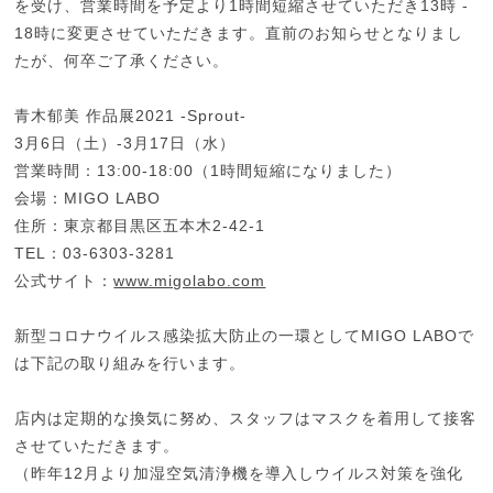
を受け、営業時間を予定より1時間短縮させていただき13時 -
18時に変更させていただきます。直前のお知らせとなりまし
たが、何卒ご了承ください。
青木郁美 作品展2021 -Sprout-
3月6日（土）-3月17日（水）
営業時間：13:00-18:00（1時間短縮になりました）
会場：MIGO LABO
住所：東京都目黒区五本木2-42-1
TEL：03-6303-3281
公式サイト：
www.migolabo.com
新型コロナウイルス感染拡大防止の一環としてMIGO LABOで
は下記の取り組みを行います。
店内は定期的な換気に努め、スタッフはマスクを着用して接客
させていただきます。
（昨年12月より加湿空気清浄機を導入しウイルス対策を強化