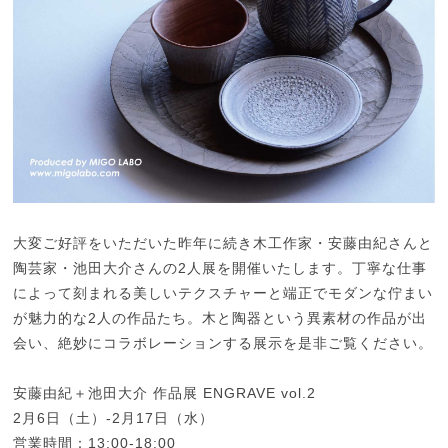
大変ご好評をいただいた昨年に続き木工作家・安藤由紀さんと
陶芸家・池田大介さんの2人展を開催いたします。丁寧な仕事
によって刻まれる美しいテクスチャーと端正でモダンな佇まい
が魅力的な2人の作品たち。木と陶器という異素材の作品が出
会い、絶妙にコラボレーションする展示を是非ご覧ください。
安藤由紀＋池田大介 作品展 ENGRAVE vol.2
2月6日（土）-2月17日（水）
営業時間：13:00-18:00