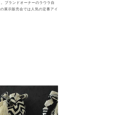
ンド。ブランドオーナーのラウラ自
この展示販売会では人気の定番アイ