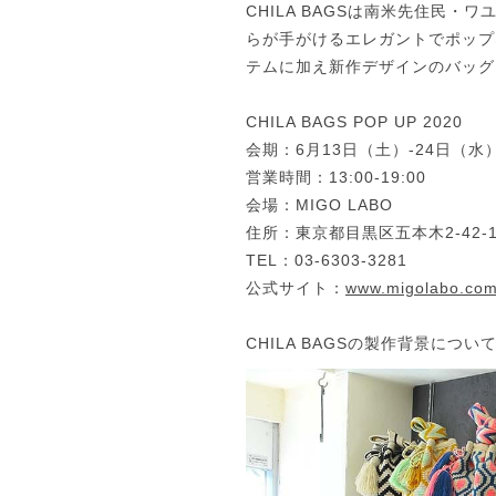
CHILA BAGSは南米先住民
らが手がけるエレガントでポップ
テムに加え新作デザインのバッグ
CHILA BAGS POP UP 2020
会期：6月13日（土）-24日（水
営業時間：13:00-19:00
会場：MIGO LABO
住所：東京都目黒区五本木2-42-
TEL：03-6303-3281
公式サイト：
www.migolabo.co
CHILA BAGSの製作背景につい