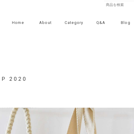
Home
About
Category
Q&A
Blog
UP 2020