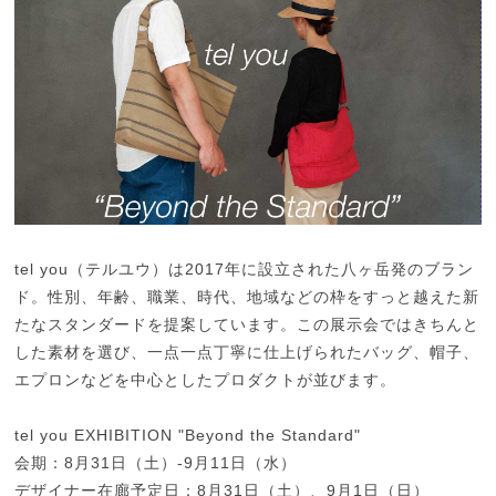
tel you（テルユウ）は2017年に設立された八ヶ岳発のブラン
ド。性別、年齢、職業、時代、地域などの枠をすっと越えた新
たなスタンダードを提案しています。この展示会ではきちんと
した素材を選び、一点一点丁寧に仕上げられたバッグ、帽子、
エプロンなどを中心としたプロダクトが並びます。
tel you EXHIBITION "Beyond the Standard"
会期：8月31日（土）-9月11日（水）
デザイナー在廊予定日：8月31日（土）、9月1日（日）