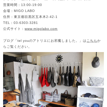
営業時間：13:00-19:00
会場：MIGO LABO
住所：東京都目黒区五本木2-42-1
TEL：03-6303-3281
公式サイト：
www.migolabo.com
ブログ「tel youのアトリエにお邪魔しました。」は
こちら
か
らご覧ください。