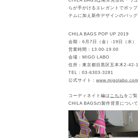
CHILA BAGSは南米先住民
らが手がけるエレガントでポップ
テムに加え新作デザインのバッグ
CHILA BAGS POP UP 2019
会期：6月7日（金）-19日（水）
営業時間：13:00-19:00
会場：MIGO LABO
住所：東京都目黒区五本木2-42-
TEL：03-6303-3281
公式サイト：
www.migolabo.co
コーディネイト編は
こちら
をご覧
CHILA BAGSの製作背景につい