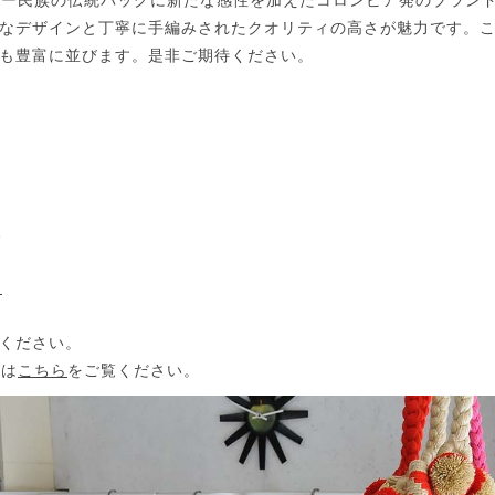
・ワユー民族の伝統バッグに新たな感性を加えたコロンビア発のブラ
なデザインと丁寧に手編みされたクオリティの高さが魅力です。
も豊富に並びます。是非ご期待ください。
1
m
ください。
ては
こちら
をご覧ください。