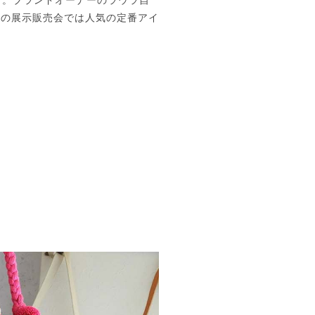
ンド。ブランドオーナーのラウラ自
この展示販売会では人気の定番アイ