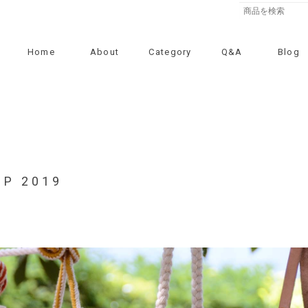
Home
About
Category
Q&A
Blog
UP 2019