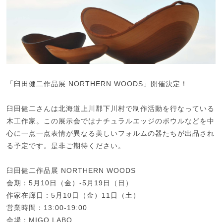
「臼田健二作品展 NORTHERN WOODS」開催決定！
臼田健二さんは北海道上川郡下川村で制作活動を行なっている
木工作家。この展示会ではナチュラルエッジのボウルなどを中
心に一点一点表情が異なる美しいフォルムの器たちが出品され
る予定です。是非ご期待ください。
臼田健二作品展 NORTHERN WOODS
会期：5月10日（金）-5月19日（日）
作家在廊日：5月10日（金）11日（土）
営業時間：13:00-19:00
会場：MIGO LABO