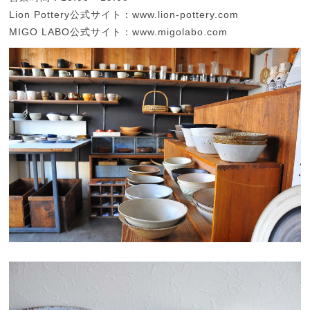
Lion Pottery公式サイト：www.lion-pottery.com
MIGO LABO公式サイト：www.migolabo.com