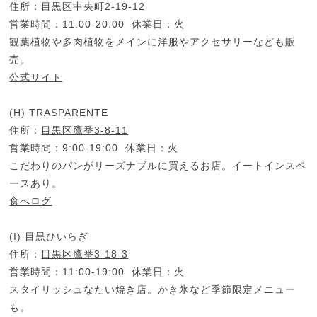
住所：
目黒区中央町2-19-12
営業時間：11:00-20:00 休業日：火
観葉植物や多肉植物をメインに洋服やアクセサリーなども販
売。
公式サイト
(H) TRASPARENTE
住所：
目黒区鷹番3-8-11
営業時間：9:00-19:00 休業日：火
こだわりのパンがリーズナブルに買えるお店。イートインスペ
ースあり。
食べログ
(I) 目黒ひいらぎ
住所：
目黒区鷹番3-18-3
営業時間：11:00-19:00 休業日：火
スタイリッシュなたい焼き店。かき氷など季節限定メニュー
も。