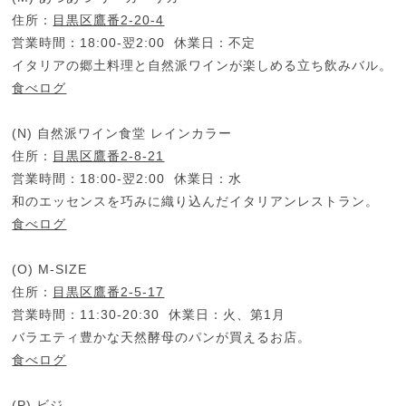
住所：
目黒区鷹番2-20-4
営業時間：18:00-翌2:00 休業日：不定
イタリアの郷土料理と自然派ワインが楽しめる立ち飲みバル。
食べログ
(N) 自然派ワイン食堂 レインカラー
住所：
目黒区鷹番2-8-21
営業時間：18:00-翌2:00 休業日：水
和のエッセンスを巧みに織り込んだイタリアンレストラン。
食べログ
(O) M-SIZE
住所：
目黒区鷹番2-5-17
営業時間：11:30-20:30 休業日：火、第1月
バラエティ豊かな天然酵母のパンが買えるお店。
食べログ
(P) ビジ