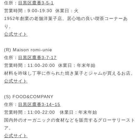
住所：
目黒区鷹番3-5-1
営業時間：9:00-19:30 休業日：火
1952年創業の老舗洋菓子店。居心地の良い喫茶コーナーあ
り。
公式サイト
(R) Maison romi-unie
住所：
目黒区鷹番3-7-17
営業時間：11:00-20:00 休業日：年末年始
材料を吟味し丁寧に作られた焼き菓子とジャムが買えるお店。
公式サイト
(S) FOOD&COMPANY
住所：
目黒区鷹番3-14−15
営業時間：11:00-22:00 休業日：年末年始
国内外のオーガニックの食材などを販売するグローサリースト
ア。
公式サイト