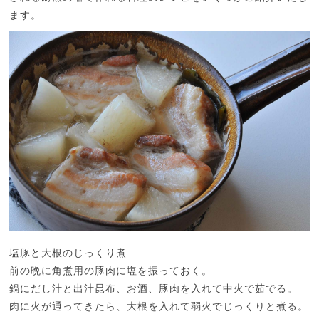
ます。
塩豚と大根のじっくり煮
前の晩に角煮用の豚肉に塩を振っておく。
鍋にだし汁と出汁昆布、お酒、豚肉を入れて中火で茹でる。
肉に火が通ってきたら、大根を入れて弱火でじっくりと煮る。