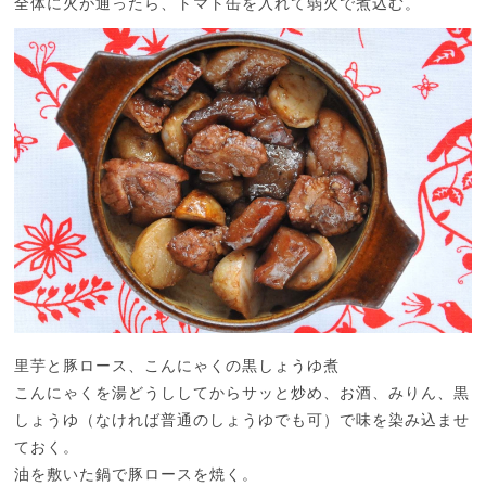
全体に火が通ったら、トマト缶を入れて弱火で煮込む。
里芋と豚ロース、こんにゃくの黒しょうゆ煮
こんにゃくを湯どうししてからサッと炒め、お酒、みりん、黒
しょうゆ（なければ普通のしょうゆでも可）で味を染み込ませ
ておく。
油を敷いた鍋で豚ロースを焼く。