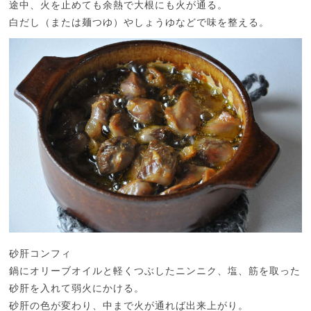
途中、火を止めても余熱で大根にも火が通る。
白だし（または麺つゆ）やしょうゆなどで味を整える。
砂肝コンフィ
鍋にオリーブオイルと軽くつぶしたニンニク、塩、筋を取った
砂肝を入れて弱火にかける。
砂肝の色が変わり、中まで火が通れば出来上がり。