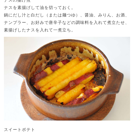
ナスを素揚げして油を切っておく。
鍋にだし汁と白だし（または麺つゆ）、醤油、みりん、お酒、
ナンプラー、お好みで唐辛子などの調味料を入れて煮立たせ、
素揚げしたナスを入れて一煮立ち。
スイートポテト