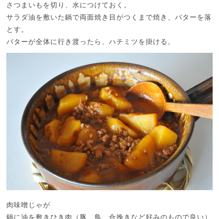
さつまいもを切り、水につけておく。
サラダ油を敷いた鍋で両面焼き目がつくまで焼き、バターを落
とす。
バターが全体に行き渡ったら、ハチミツを掛ける。
肉味噌じゃが
鍋に油を敷きひき肉（豚、鳥、合挽きなど好みのもので良い）