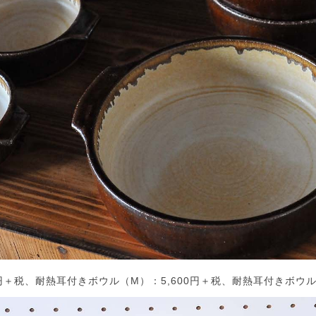
円＋税、耐熱耳付きボウル（M）：5,600円＋税、耐熱耳付きボウル（