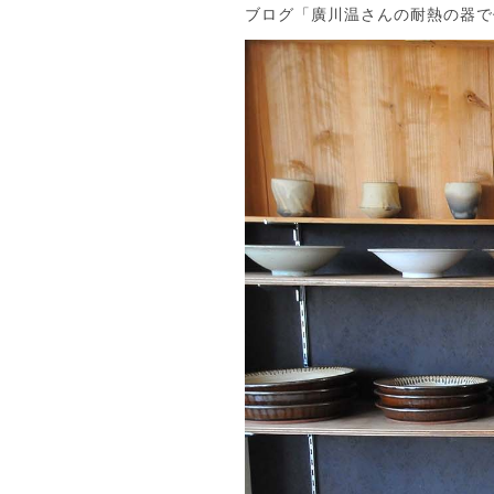
ブログ「廣川温さんの耐熱の器で