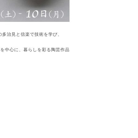
の多治見と信楽で技術を学び、
器を中心に、暮らしを彩る陶芸作品