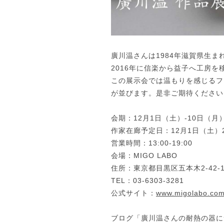
廣川温さんは1984年滋賀県生
2016年に信楽から益子へ工房
この展示会では温もりを感じるフ
が並びます。是非ご期待ください
会期：12月1日（土）-10日（月
作家在廊予定日：12月1日（土）
営業時間：13:00-19:00
会場：MIGO LABO
住所：東京都目黒区五本木2-42-
TEL：03-6303-3281
公式サイト：
www.migolabo.com
ブログ「廣川温さんの耐熱の器に