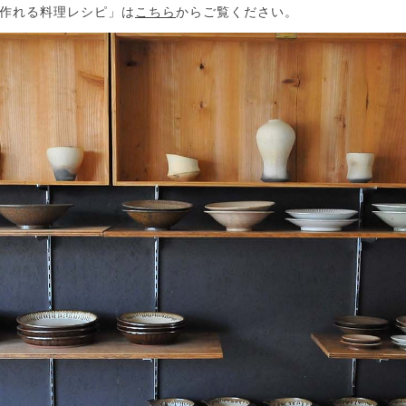
作れる料理レシピ」は
こちら
からご覧ください。