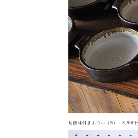
耐熱耳付きボウル（S）：3,600