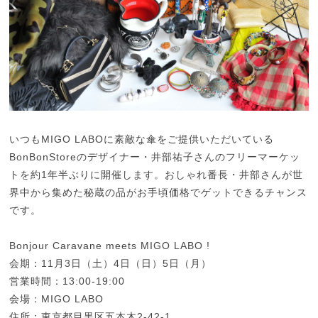
いつもMIGO LABOに素敵な傘をご提供いただいている
BonBonStoreのデザイナー・井部祐子さんのフリーマーケッ
トを約1年半ぶりに開催します。おしゃれ番長・井部さんが世
界中から集めた秘蔵の品がお手頃価格でゲットできるチャンス
です。
Bonjour Caravane meets MIGO LABO !
会期：11月3日（土）4日（日）5日（月）
営業時間：13:00-19:00
会場：MIGO LABO
住所：東京都目黒区五本木2-42-1