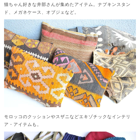
猫ちゃん好きな井部さんが集めたアイテム。ナプキンスタン
ド、メガネケース、オブジェなど。
モロッコのクッションやスザニなどエキゾチックなインテリ
ア・アイテムも。