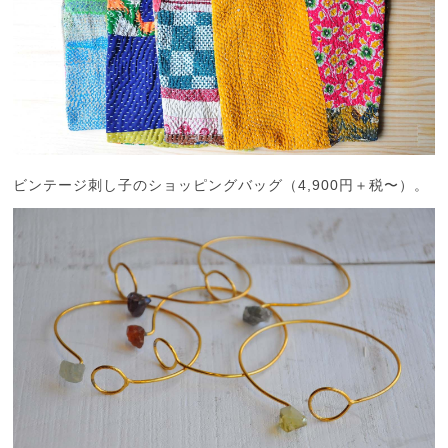
ビンテージ刺し子のショッピングバッグ（4,900円＋税〜）。