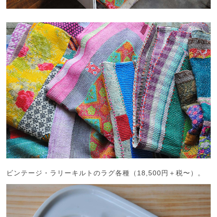
ビンテージ・ラリーキルトのラグ各種（18,500円＋税〜）。