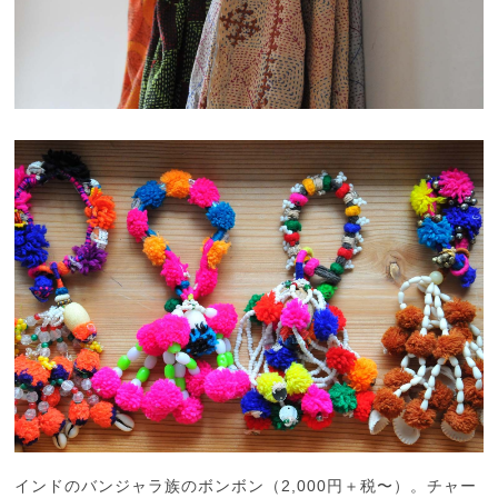
インドのバンジャラ族のボンボン（2,000円＋税〜）。チャー