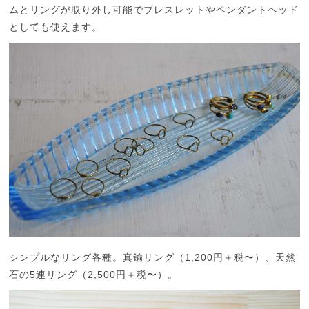
ムとリングが取り外し可能でブレスレットやペンダントヘッド
としても使えます。
シンプルなリング各種。真鍮リング（1,200円＋税〜）、天然
石の5連リング（2,500円＋税〜）。