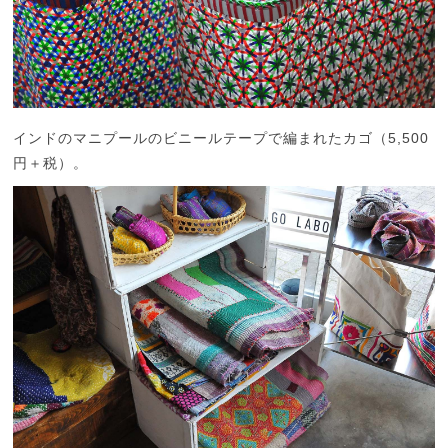
インドのマニプールのビニールテープで編まれたカゴ（5,500
円＋税）。