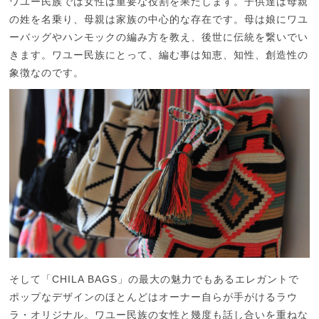
ワユー民族では女性は重要な役割を果たします。子供達は母親
の姓を名乗り、母親は家族の中心的な存在です。母は娘にワユ
ーバッグやハンモックの編み方を教え、後世に伝統を繋いでい
きます。ワユー民族にとって、編む事は知恵、知性、創造性の
象徴なのです。
そして「CHILA BAGS」の最大の魅力でもあるエレガントで
ポップなデザインのほとんどはオーナー自らが手がけるラウ
ラ・オリジナル。ワユー民族の女性と幾度も話し合いを重ねな