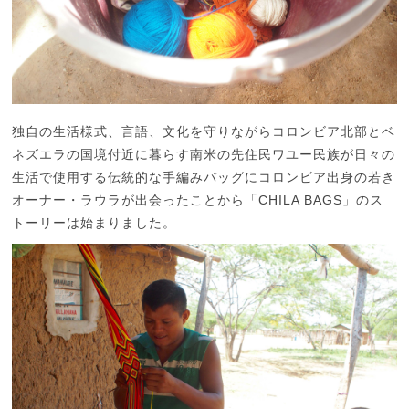
独自の生活様式、言語、文化を守りながらコロンビア北部とベ
ネズエラの国境付近に暮らす南米の先住民ワユー民族が日々の
生活で使用する伝統的な手編みバッグにコロンビア出身の若き
オーナー・ラウラが出会ったことから「CHILA BAGS」のス
トーリーは始まりました。