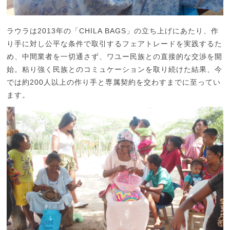
ラウラは2013年の「CHILA BAGS」の立ち上げにあたり、作
り手に対し公平な条件で取引するフェアトレードを実践するた
め、中間業者を一切通さず、ワユー民族との直接的な交渉を開
始。粘り強く民族とのコミュケーションを取り続けた結果、今
では約200人以上の作り手と専属契約を交わすまでに至ってい
ます。