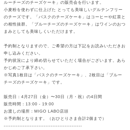
ルーチーズのチーズケーキ」の販売会を行います。
小麦粉を使わずに仕上げた とっても美味しいグルテンフリー
のチーズです。「バスクのチーズケーキ」はコーヒーや紅茶と
の相性抜群。「ブルーチーズのチーズケーキ」はワインのおつ
まみとしても美味しくいただけます。
予約制となりますので、ご希望の方は下記をお読みいただきお
申し込みください。
予約状況により締め切らせていただく場合がございます。あら
かじめご了承下さい。
※写真1枚目は「バスクのチーズケーキ」、2枚目は「ブルー
チーズのチーズケーキ」です。
販売日：4月27日（金）〜30日（月・祝）の4日間
販売時間：13:00 - 19:00
お渡しの場所：MIGO LABO店頭
※予約制となります。（おひとりさま合計2個まで）
---------------------------------------------