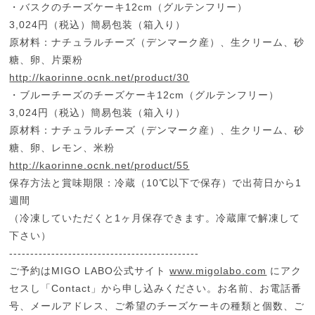
・バスクのチーズケーキ12cm（グルテンフリー）
3,024円（税込）簡易包装（箱入り）
原材料：ナチュラルチーズ（デンマーク産）、生クリーム、砂
糖、卵、片栗粉
http://kaorinne.ocnk.net/product/30
・ブルーチーズのチーズケーキ12cm（グルテンフリー）
3,024円（税込）簡易包装（箱入り）
原材料：ナチュラルチーズ（デンマーク産）、生クリーム、砂
糖、卵、レモン、米粉
http://kaorinne.ocnk.net/product/55
保存方法と賞味期限：冷蔵（10℃以下で保存）で出荷日から1
週間
（冷凍していただくと1ヶ月保存できます。冷蔵庫で解凍して
下さい）
---------------------------------------------
ご予約はMIGO LABO公式サイト
www.migolabo.com
にアク
セスし「Contact」から申し込みください。お名前、お電話番
号、メールアドレス、ご希望のチーズケーキの種類と個数、ご