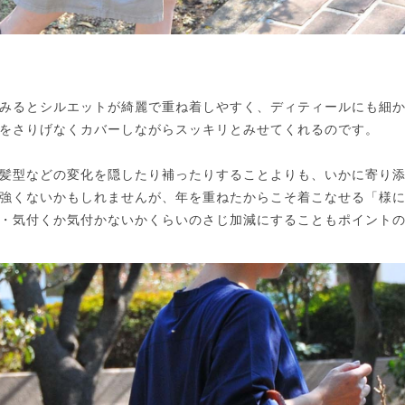
みるとシルエットが綺麗で重ね着しやすく、ディティールにも細
をさりげなくカバーしながらスッキリとみせてくれるのです。
髪型などの変化を隠したり補ったりすることよりも、いかに寄り
強くないかもしれませんが、年を重ねたからこそ着こなせる「様
・気付くか気付かないかくらいのさじ加減にすることもポイント