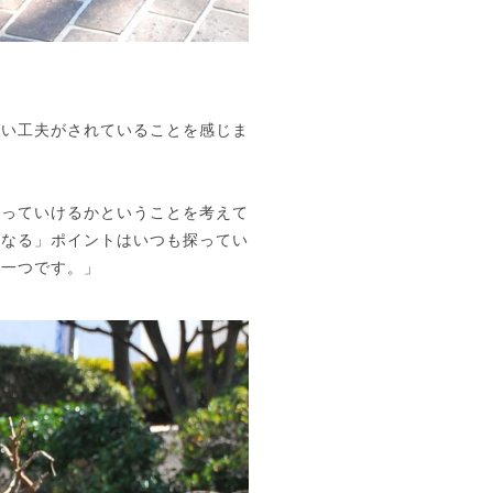
かい工夫がされていることを感じま
添っていけるかということを考えて
になる」ポイントはいつも探ってい
の一つです。」