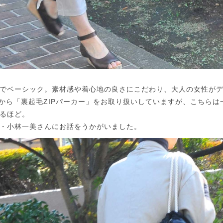
でベーシック。素材感や着心地の良さにこだわり、大人の女性が
以前から「裏起毛ZIPパーカー」をお取り扱いしていますが、こちら
るほど。
・小林一美さんにお話をうかがいました。