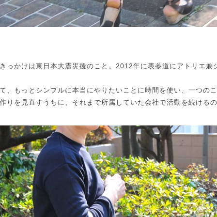
きっかけは東日本大震災後のこと。2012年に表参道にアトリエ兼
て、もっとシンプルに本当にやりたいことに時間を使い、一つの
作りを見直すうちに、それまで所属していた会社で活動を続ける