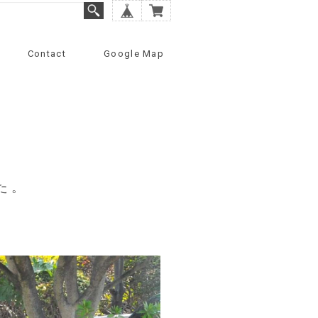
Contact
Google Map
た。