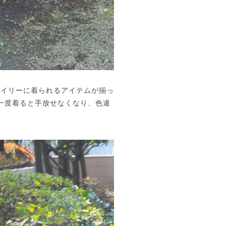
デイリーに着られるアイテムが揃っ
は一度着ると手放せなくなり、色違