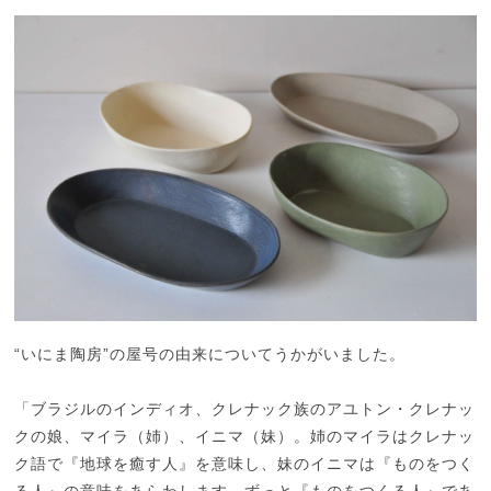
“いにま陶房”の屋号の由来についてうかがいました。
「ブラジルのインディオ、クレナック族のアユトン・クレナッ
クの娘、マイラ（姉）、イニマ（妹）。姉のマイラはクレナッ
ク語で『地球を癒す人』を意味し、妹のイニマは『ものをつく