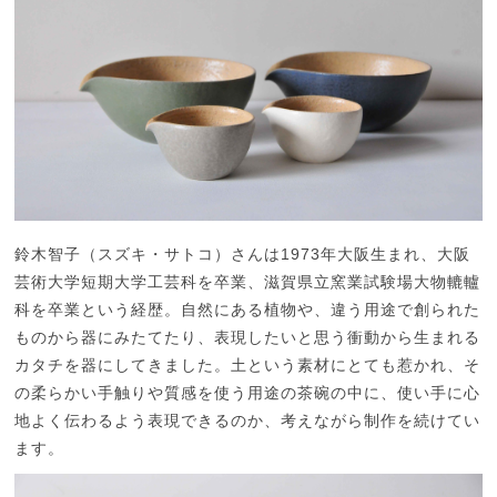
鈴木智子（スズキ・サトコ）さんは1973年大阪生まれ、大阪
芸術大学短期大学工芸科を卒業、滋賀県立窯業試験場大物轆轤
科を卒業という経歴。自然にある植物や、違う用途で創られた
ものから器にみたてたり、表現したいと思う衝動から生まれる
カタチを器にしてきました。土という素材にとても惹かれ、そ
の柔らかい手触りや質感を使う用途の茶碗の中に、使い手に心
地よく伝わるよう表現できるのか、考えながら制作を続けてい
ます。