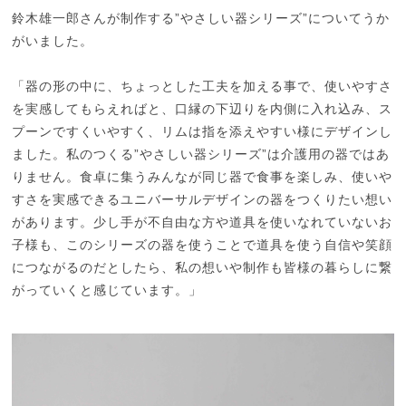
鈴木雄一郎さんが制作する”やさしい器シリーズ”についてうか
がいました。
「器の形の中に、ちょっとした工夫を加える事で、使いやすさ
を実感してもらえればと、口縁の下辺りを内側に入れ込み、ス
プーンですくいやすく、リムは指を添えやすい様にデザインし
ました。私のつくる”やさしい器シリーズ”は介護用の器ではあ
りません。食卓に集うみんなが同じ器で食事を楽しみ、使いや
すさを実感できるユニバーサルデザインの器をつくりたい想い
があります。少し手が不自由な方や道具を使いなれていないお
子様も、このシリーズの器を使うことで道具を使う自信や笑顔
につながるのだとしたら、私の想いや制作も皆様の暮らしに繋
がっていくと感じています。」