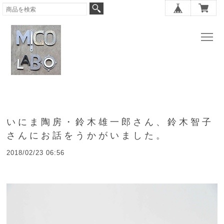
いにま陶房・鈴木雄一郎さん、鈴木智子
さんにお話をうかがいました。
2018/02/23 06:56