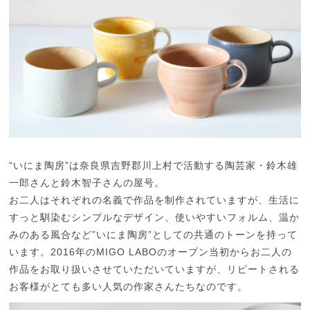
“いにま陶房”は奈良県吉野郡川上村で活動する陶芸家・鈴木雄
一郎さんと鈴木智子さんの屋号。
お二人はそれぞれの名義で作品を制作されていますが、生活に
すっと馴染むシンプルなデザイン、使いやすいフォルム、温か
みのある風合など”いにま陶房”としての共通のトーンを持って
います。2016年のMIGO LABOのオープン当初からお二人の
作品をお取り扱いさせていただいていますが、リピートされる
お客様がとても多い人気の作家さんたちなのです。