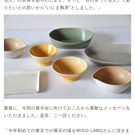
る人』の意味をあらわします。ずっと『ものをつくる人』であ
りたいとの思いから”いにま陶房”としました。」
最後に、今回の展示会に向けてお二人から素敵なメッセージを
いただきました。是非、ご一読ください。
「今年初めての東京での展示の場をMIGO LABOさんに頂きま