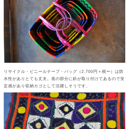
リサイクル・ビニールテープ・バッグ（2,700円＋税〜）は防
水性がありとても丈夫。底の部分に鋲が取り付けてあるので安
定感があり収納カゴとして活躍しそうです。