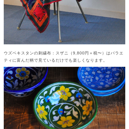
ウズベキスタンの刺繍布：スザニ（9,800円＋税〜）はバラエ
ティに富んだ柄で見ているだけでも楽しくなります。