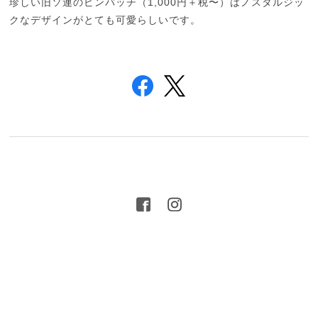
珍しい旧ソ連のピンバッチ（1,000円＋税〜）はノスタルジッ
クなデザインがとても可愛らしいです。
プライバシーポリシー
特定商取引法に基づく表記