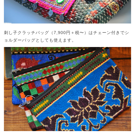
刺し子クラッチバッグ（7,900円＋税〜）はチェーン付きでシ
ョルダーバッグとしても使えます。