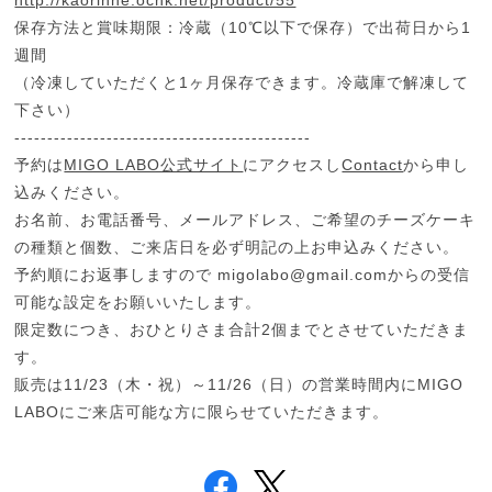
保存方法と賞味期限：冷蔵（10℃以下で保存）で出荷日から1
週間
（冷凍していただくと1ヶ月保存できます。冷蔵庫で解凍して
下さい）
---------------------------------------------
予約は
MIGO LABO公式サイト
にアクセスし
Contact
から申し
込みください。
お名前、お電話番号、メールアドレス、ご希望のチーズケーキ
の種類と個数、ご来店日を必ず明記の上お申込みください。
予約順にお返事しますので
migolabo@gmail.com
からの受信
可能な設定をお願いいたします。
限定数につき、おひとりさま合計2個までとさせていただきま
す。
販売は11/23（木・祝）～11/26（日）の営業時間内にMIGO
LABOにご来店可能な方に限らせていただきます。