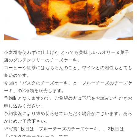
小麦粉を使わずに仕上げた とっても美味しいカオリーヌ菓子
店のグルテンフリーのチーズケーキ。
コーヒーや紅茶にはもちろんのこと、ワインとの相性もとても
良いのです。
今回は「バスクのチーズケーキ」と「ブルーチーズのチーズケ
ーキ」の2種類を販売します。
予約制となりますので、ご希望の方は下記をお読みいただきお
申し込みください。
予約状況により締め切らせていただく場合がございます。あら
かじめご了承下さい。
※写真1枚目は「ブルーチーズのチーズケーキ」、2枚目は
「バスクのチーズケーキ」です。