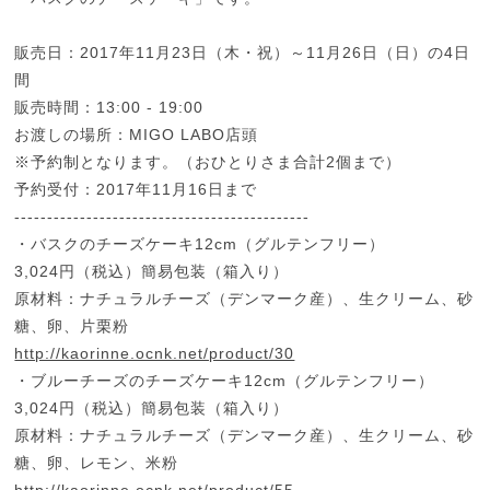
販売日：2017年11月23日（木・祝）～11月26日（日）の4日
間
販売時間：13:00 - 19:00
お渡しの場所：MIGO LABO店頭
※予約制となります。（おひとりさま合計2個まで）
予約受付：2017年11月16日まで
---------------------------------------------
・バスクのチーズケーキ12cm（グルテンフリー）
3,024円（税込）簡易包装（箱入り）
原材料：ナチュラルチーズ（デンマーク産）、生クリーム、砂
糖、卵、片栗粉
http://kaorinne.ocnk.net/product/30
・ブルーチーズのチーズケーキ12cm（グルテンフリー）
3,024円（税込）簡易包装（箱入り）
原材料：ナチュラルチーズ（デンマーク産）、生クリーム、砂
糖、卵、レモン、米粉
http://kaorinne.ocnk.net/product/55