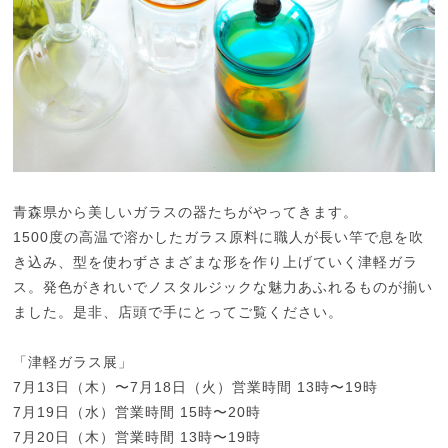
青森県から美しいガラスの器たちがやってきます。
1500度の高温で溶かしたガラス原料に職人が長い竿で息を吹
き込み、型を使わずさまざまな形を作り上げていく津軽ガラ
ス。発色がきれいでノスタルジックな魅力あふれるものが揃い
ました。是非、店頭で手にとってご覧ください。
「津軽ガラス展」
7月13日（木）〜7月18日（火）営業時間 13時〜19時
7月19日（水）営業時間 15時〜20時
7月20日（木）営業時間 13時〜19時