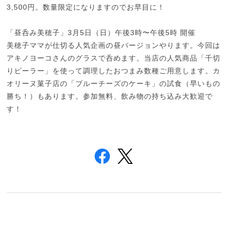
3,500円。数量限定になりますのでお早目に！
「昼呑み美穂子」3月5日（日）午後3時〜午後5時 開催
美穂子ママが仕切る人気企画の昼バージョンやります。今回は
アキノヨーコさんのグラスで呑めます。当店の人気商品「千切
りピーラー」を使って調理したおつまみ数種ご用意します。カ
オリーヌ菓子店の「ブルーチーズのケーキ」の試食（早いもの
勝ち！）もあります。参加無料、飲み物の持ち込み大歓迎で
す！