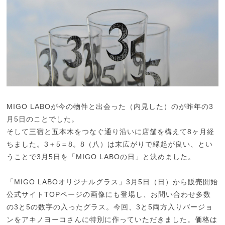
MIGO LABOが今の物件と出会った（内見した）のが昨年の3
月5日のことでした。
そして三宿と五本木をつなぐ通り沿いに店舗を構えて8ヶ月経
ちました。3＋5＝8。8（八）は末広がりで縁起が良い、とい
うことで3月5日を「MIGO LABOの日」と決めました。
「MIGO LABOオリジナルグラス」3月5日（日）から販売開始
公式サイトTOPページの画像にも登場し、お問い合わせ多数
の3と5の数字の入ったグラス。今回、3と5両方入りバージョ
ンをアキノヨーコさんに特別に作っていただきました。価格は