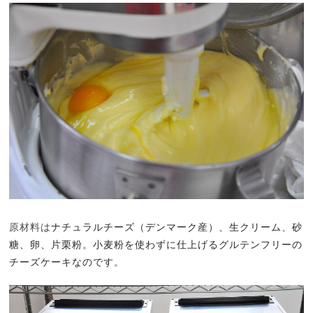
原材料は
ナチュラルチーズ（デンマーク産）、生クリーム、砂
糖、卵、片栗粉。小麦粉を使わずに仕上げるグルテンフリーの
チーズケーキなのです。