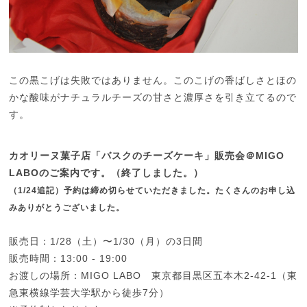
この黒こげは失敗ではありません。このこげの香ばしさとほの
かな酸味がナチュラルチーズの甘さと濃厚さを引き立てるので
す。
カオリーヌ菓子店「バスクのチーズケーキ」販売会＠MIGO
LABOのご案内です。（終了しました。）
（1/24追記）予約は締め切らせていただきました。たくさんのお申し込
みありがとうございました。
販売日：1/28（土）〜1/30（月）の3日間
販売時間：13:00 - 19:00
お渡しの場所：MIGO LABO 東京都目黒区五本木2-42-1（東
急東横線学芸大学駅から徒歩7分）