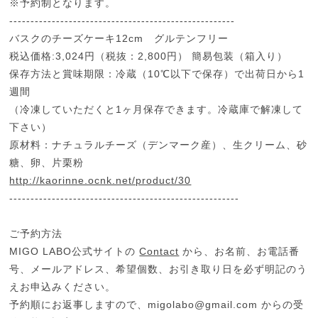
※予約制となります。
-----------------------------------------------------
バスクのチーズケーキ12cm グルテンフリー
税込価格:3,024円（税抜：2,800円） 簡易包装（箱入り）
保存方法と賞味期限：冷蔵（10℃以下で保存）で出荷日から1
週間
（冷凍していただくと1ヶ月保存できます。冷蔵庫で解凍して
下さい）
原材料：ナチュラルチーズ（デンマーク産）、生クリーム、砂
糖、卵、片栗粉
http://kaorinne.ocnk.net/product/30
------------------------------------------------------
ご予約方法
MIGO LABO公式サイトの
Contact
から、お名前、お電話番
号、メールアドレス、希望個数、お引き取り日を必ず明記のう
えお申込みください。
予約順にお返事しますので、
migolabo@gmail.com
からの受