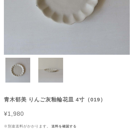
青木郁美 りんご灰釉輪花皿 4寸（019）
¥1,980
※別途送料がかかります。
送料を確認する