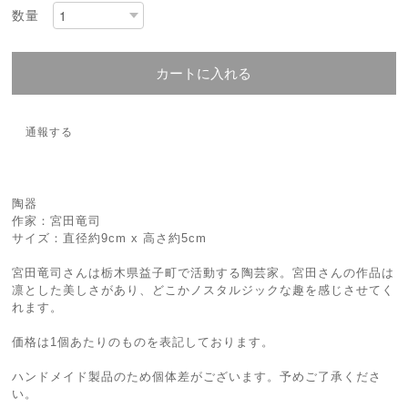
数量
カートに入れる
通報する
陶器
作家：宮田竜司
サイズ：直径約9cm x 高さ約5cm
宮田竜司さんは栃木県益子町で活動する陶芸家。宮田さんの作品は
凛とした美しさがあり、どこかノスタルジックな趣を感じさせてく
れます。
価格は1個あたりのものを表記しております。
ハンドメイド製品のため個体差がございます。予めご了承くださ
い。