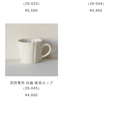
（26-020）
（26-044）
¥5,500
¥4,400
宮田竜司 白磁 稜花カップ
（26-045）
¥4,400