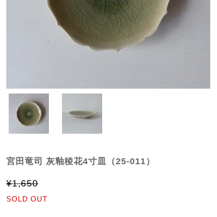
宮田竜司 灰釉稜花4寸皿（25-011）
¥1,650
SOLD OUT