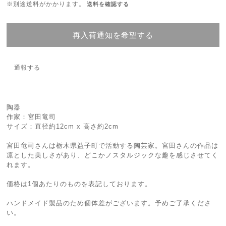
※別途送料がかかります。
送料を確認する
再入荷通知を希望する
通報する
陶器
作家：宮田竜司
サイズ：直径約12cm x 高さ約2cm
宮田竜司さんは栃木県益子町で活動する陶芸家。宮田さんの作品は
凛とした美しさがあり、どこかノスタルジックな趣を感じさせてく
れます。
価格は1個あたりのものを表記しております。
ハンドメイド製品のため個体差がございます。予めご了承くださ
い。