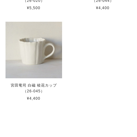
（26-020）
（26-044）
¥5,500
¥4,400
宮田竜司 白磁 稜花カップ
（26-045）
¥4,400