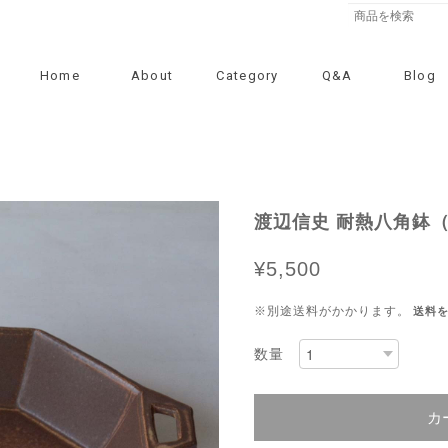
Home
About
Category
Q&A
Blog
渡辺信史 耐熱八角鉢
¥5,500
※別途送料がかかります。
送料
数量
カ