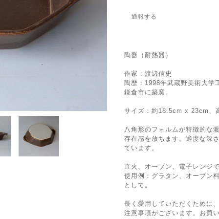
通報する
陶器（耐熱器）
作家：渡辺信史
陶歴：1998年武蔵野美術大学
鎌倉市に築窯。
サイズ：約18.5cm x 23cm
八角形のフォルムが特徴的な
存在感を放ちます。適度な深
ています。
直火、オーブン、電子レンジで
使用例：グラタン、オーブン
として。
長く愛用していただくために
注意事項がございます。お買