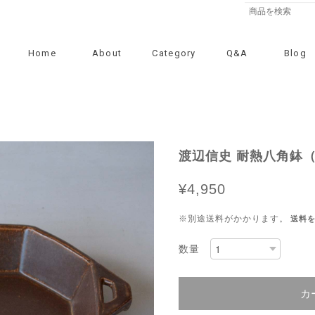
Home
About
Category
Q&A
Blog
渡辺信史 耐熱八角鉢
¥4,950
※別途送料がかかります。
送料
数量
カ