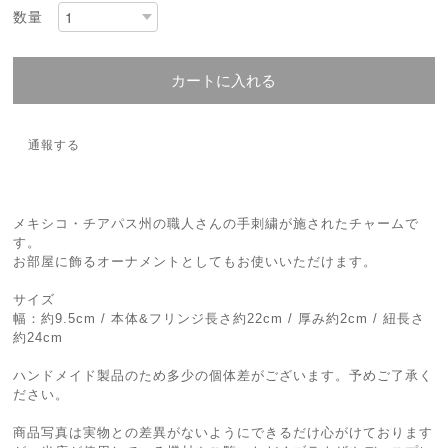
数量
カートに入れる
通報する
メキシコ・チアパス州の職人さんの手刺繍が施されたチャームで
す。
お部屋に飾るオーナメントとしてもお使いいただけます。
サイズ
幅：約9.5cm / 本体&フリンジ長さ約22cm / 厚み約2cm / 紐長さ
約24cm
ハンドメイド製品のため多少の個体差がございます。予めご了承く
ださい。
商品写真は実物との差異がないようにできるだけ心がけております