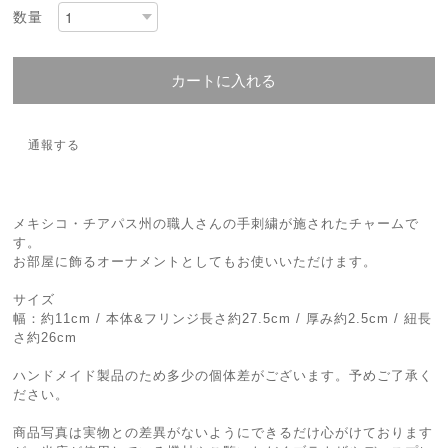
数量
カートに入れる
通報する
メキシコ・チアパス州の職人さんの手刺繍が施されたチャームで
す。
お部屋に飾るオーナメントとしてもお使いいただけます。
サイズ
幅：約11cm / 本体&フリンジ長さ約27.5cm / 厚み約2.5cm / 紐長
さ約26cm
ハンドメイド製品のため多少の個体差がございます。予めご了承く
ださい。
商品写真は実物との差異がないようにできるだけ心がけております