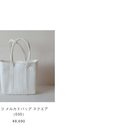
コ メルカドバッグ スクエア
（030）
¥8,690