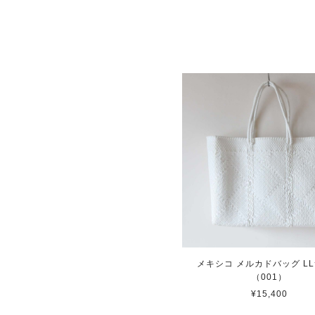
メキシコ メルカドバッグ L
（001）
¥15,400