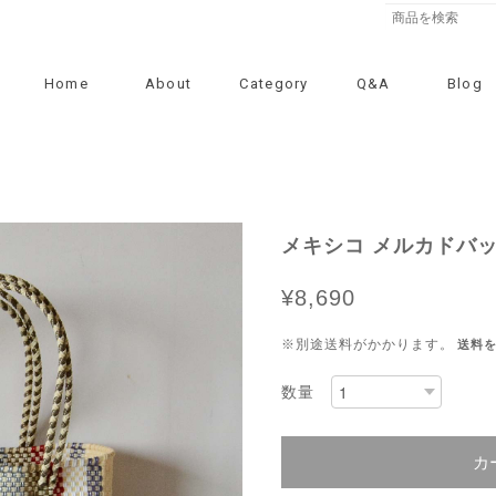
Home
About
Category
Q&A
Blog
メキシコ メルカドバッ
¥8,690
※別途送料がかかります。
送料
数量
カ