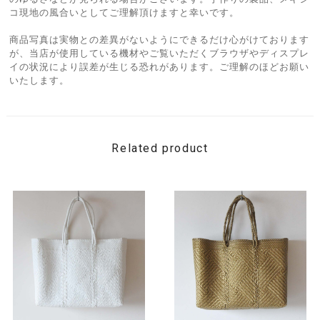
コ現地の風合いとしてご理解頂けますと幸いです。
商品写真は実物との差異がないようにできるだけ心がけております
が、当店が使用している機材やご覧いただくブラウザやディスプレ
イの状況により誤差が生じる恐れがあります。ご理解のほどお願い
いたします。
Related product