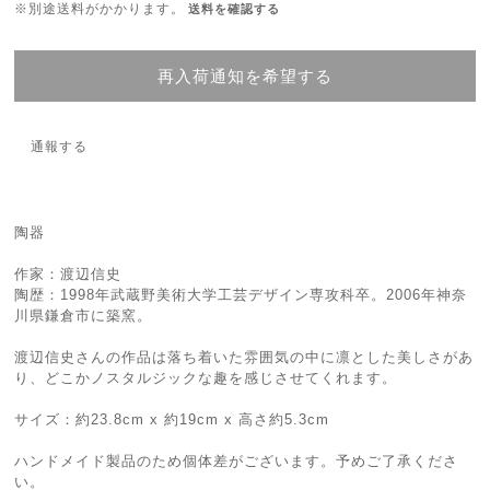
※別途送料がかかります。
送料を確認する
再入荷通知を希望する
通報する
陶器
作家：渡辺信史
陶歴：1998年武蔵野美術大学工芸デザイン専攻科卒。2006年神奈
川県鎌倉市に築窯。
渡辺信史さんの作品は落ち着いた雰囲気の中に凛とした美しさがあ
り、どこかノスタルジックな趣を感じさせてくれます。
サイズ：約23.8cm x 約19cm x 高さ約5.3cm
ハンドメイド製品のため個体差がございます。予めご了承くださ
い。