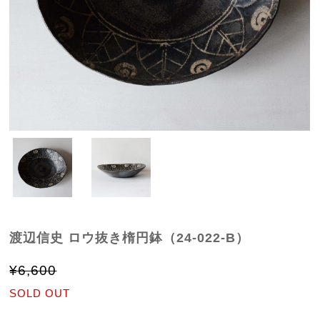
渡辺信史 ロウ抜き楕円鉢（24-022-B）
¥6,600
SOLD OUT