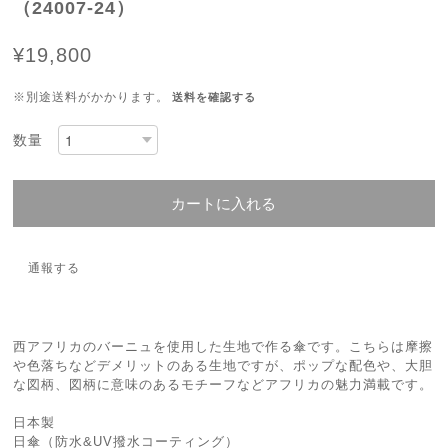
（24007-24）
¥19,800
※別途送料がかかります。
送料を確認する
数量
カートに入れる
通報する
西アフリカのバーニュを使用した生地で作る傘です。こちらは摩擦
や色落ちなどデメリットのある生地ですが、ポップな配色や、大胆
な図柄、図柄に意味のあるモチーフなどアフリカの魅力満載です。
日本製
日傘（防水&UV撥水コーティング）