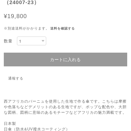
（24007-23）
¥19,800
※別途送料がかかります。
送料を確認する
数量
カートに入れる
通報する
西アフリカのバーニュを使用した生地で作る傘です。こちらは摩擦
や色落ちなどデメリットのある生地ですが、ポップな配色や、大胆
な図柄、図柄に意味のあるモチーフなどアフリカの魅力満載です。
日本製
日傘（防水&UV撥水コーティング）