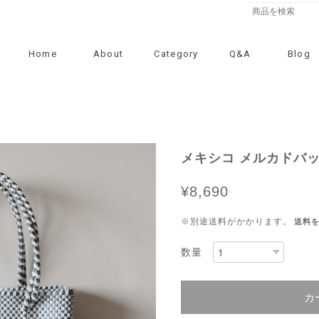
Home
About
Category
Q&A
Blog
メキシコ メルカドバッ
¥8,690
※別途送料がかかります。
送料
数量
カ