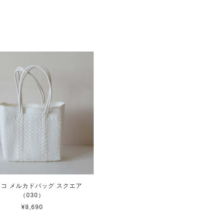
コ メルカドバッグ スクエア
（030）
¥8,690