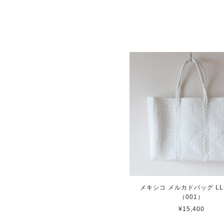
メキシコ メルカドバッグ L
（001）
¥15,400