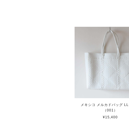
メキシコ メルカドバッグ L
（001）
¥15,400