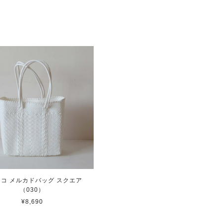
コ メルカドバッグ スクエア
（030）
¥8,690