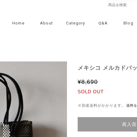
Home
About
Category
Q&A
Blog
メキシコ メルカドバッ
¥8,690
SOLD OUT
※別途送料がかかります。
送料
再入荷