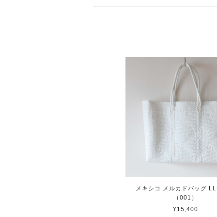
メキシコ メルカドバッグ L
（001）
¥15,400