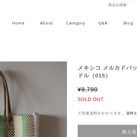
Home
About
Category
Q&A
Blog
メキシコ メルカドバッ
ドル（015）
¥9,790
SOLD OUT
※別途送料がかかります。
送料
再入荷