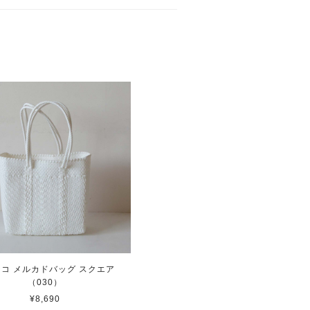
コ メルカドバッグ スクエア
（030）
¥8,690