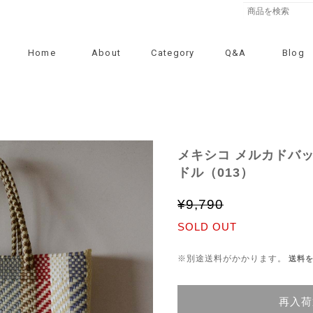
Home
About
Category
Q&A
Blog
メキシコ メルカドバッ
ドル（013）
¥9,790
SOLD OUT
※別途送料がかかります。
送料
再入荷