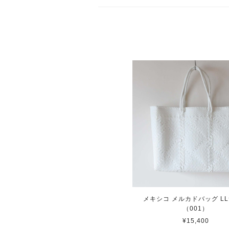
メキシコ メルカドバッグ L
（001）
¥15,400