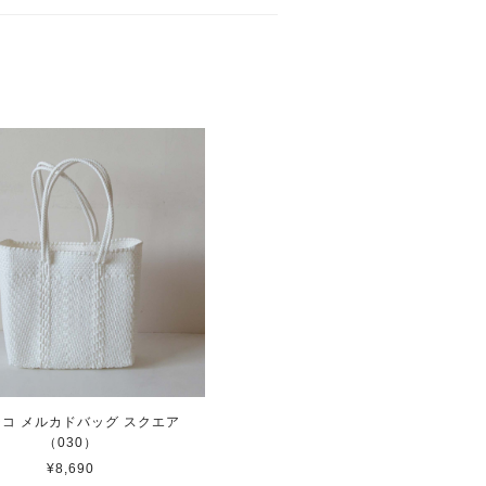
コ メルカドバッグ スクエア
（030）
¥8,690