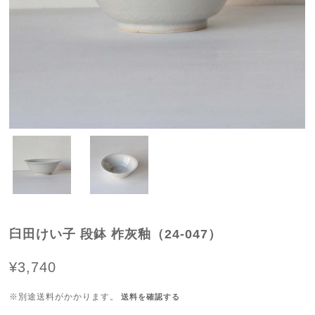
臼田けい子 段鉢 柞灰釉（24-047）
¥3,740
※別途送料がかかります。
送料を確認する