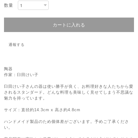
数量
カートに入れる
通報する
陶器
作家：臼田けい子
臼田けい子さんの器は使い勝手が良く、お料理好きな人たちから愛
されるスタンダード。どんな料理も美味しく見せてしまう不思議な
魅力を持っています。
サイズ：直径約14.3cm x 高さ約4.8cm
ハンドメイド製品のため個体差がございます。予めご了承くださ
い。