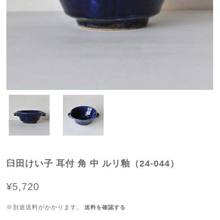
臼田けい子 耳付 角 中 ルリ釉（24-044）
¥5,720
※別途送料がかかります。
送料を確認する