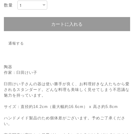
数量
カートに入れる
通報する
陶器
作家：臼田けい子
臼田けい子さんの器は使い勝手が良く、お料理好きな人たちから愛
されるスタンダード。どんな料理も美味しく見せてしまう不思議な
魅力を持っています。
サイズ：直径約14.2cm（最大幅約16.6cm） x 高さ約5.8cm
ハンドメイド製品のため個体差がございます。予めご了承くださ
い。